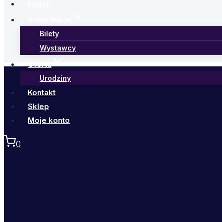
Hallyu
Army World
Bilety
Wystawcy
Oferta
Urodziny
Kontakt
Sklep
Moje konto
0