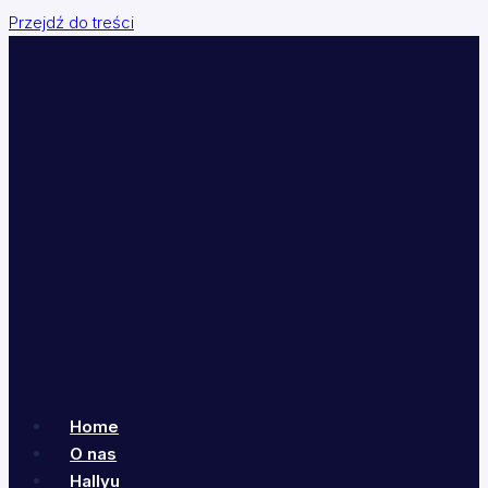
Przejdź do treści
Home
O nas
Hallyu